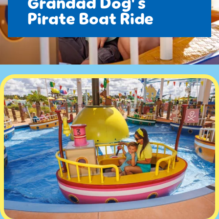
Grandad Dog' s
Pirate Boat Ride