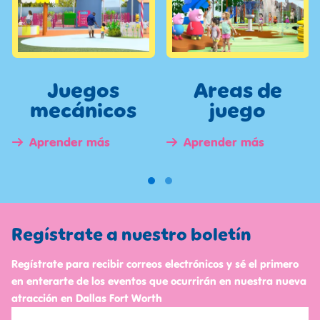
Juegos
Areas de
mecánicos
juego
Aprender más
Aprender más
Regístrate a nuestro boletín
Regístrate para recibir correos electrónicos y sé el primero
en enterarte de los eventos que ocurrirán en nuestra nueva
atracción en Dallas Fort Worth