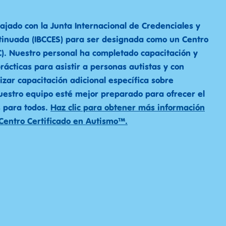
ajado con la Junta Internacional de Credenciales y
tinuada (IBCCES) para ser designada como un Centro
). Nuestro personal ha completado capacitación y
prácticas para asistir a personas autistas y con
lizar capacitación adicional específica sobre
nuestro equipo esté mejor preparado para ofrecer el
s para todos.
Haz clic para obtener más información
 Centro Certificado en Autismo™.