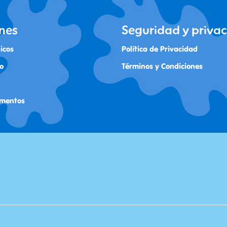
nes
Seguridad y priva
icos
Política de Privacidad
o
Términos y Condiciones
imentos