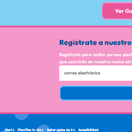
Ver Gu
Regístrate a nuestro
Regístrate para recibir correos elec
que ocurrirán en nuestra nueva atr
Start
Planifica tu dia
Saber antes de ir
Accesibilidad