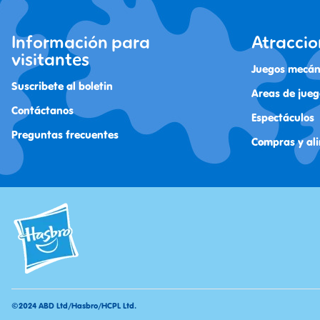
Información para
Atraccio
visitantes
Juegos mecán
Suscribete al boletin
Areas de jueg
Contáctanos
Espectáculos
Preguntas frecuentes
Compras y al
©2024 ABD Ltd/Hasbro/HCPL Ltd.