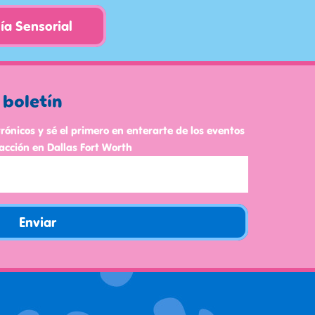
ía Sensorial
 boletín
trónicos y sé el primero en enterarte de los eventos
acción en Dallas Fort Worth
Enviar