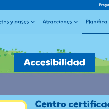
Pregu
etos y pases
Atracciones
Planifica
Accesibilidad
Centro certifica