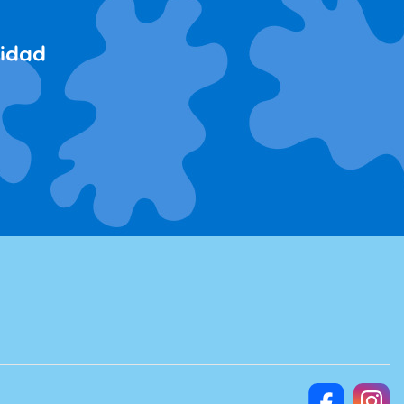
cidad