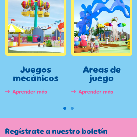
Juegos
Areas de
mecánicos
juego
Aprender más
Aprender más
Regístrate a nuestro boletín